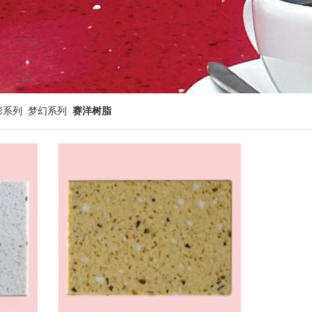
彩系列
梦幻系列
赛洋树脂