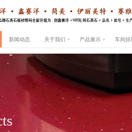
+
+
新闻动态
关于我们
产品展示
车间掠
ts